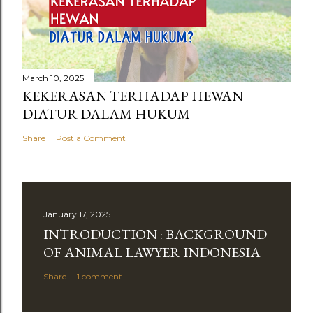
March 10, 2025
KEKERASAN TERHADAP HEWAN
DIATUR DALAM HUKUM
Share
Post a Comment
January 17, 2025
INTRODUCTION : BACKGROUND
OF ANIMAL LAWYER INDONESIA
Share
1 comment