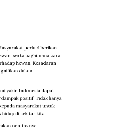
Masyarakat perlu diberikan
wan, serta bagaimana cara
erhadap hewan. Kesadaran
gnifikan dalam
mi yakin Indonesia dapat
rdampak positif. Tidak hanya
 kepada masyarakat untuk
idup di sekitar kita.
rakan pentingnya