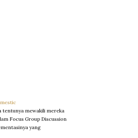
mestic
a tentunya mewakili mereka
alam Focus Group Discussion
ementasinya yang