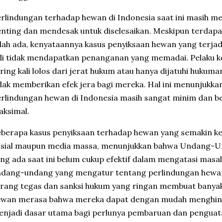
rlindungan terhadap hewan di Indonesia saat ini masih me
nting dan mendesak untuk diselesaikan. Meskipun terdapa
lah ada, kenyataannya kasus penyiksaan hewan yang terjad
li tidak mendapatkan penanganan yang memadai. Pelaku 
ring kali lolos dari jerat hukum atau hanya dijatuhi hukuma
dak memberikan efek jera bagi mereka. Hal ini menunjukka
rlindungan hewan di Indonesia masih sangat minim dan b
ksimal.
berapa kasus penyiksaan terhadap hewan yang semakin ker
osial maupun media massa, menunjukkan bahwa Undang-
ng ada saat ini belum cukup efektif dalam mengatasi masal
ndang-undang yang mengatur tentang perlindungan hewa
rang tegas dan sanksi hukum yang ringan membuat banyak
ewan merasa bahwa mereka dapat dengan mudah menghinda
njadi dasar utama bagi perlunya pembaruan dan penguat