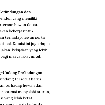
Perlindungan dan
penden yang memiliki
hteraan hewan dapat
 akan bekerja untuk
an terhadap hewan serta
imal. Komisi ini juga dapat
akan-kebijakan yang lebih
 bagi masyarakat untuk
-Undang Perlindungan
-undang tersebut harus
asan terhadap hewan dan
potensi menyalahi aturan,
i yang lebih ketat,
m dengan lebih tegas dan