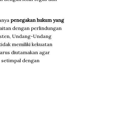
danya
penegakan hukum yang
aitan dengan perlindungan
isten, Undang-Undang
idak memiliki kekuatan
 harus diutamakan agar
g setimpal dengan