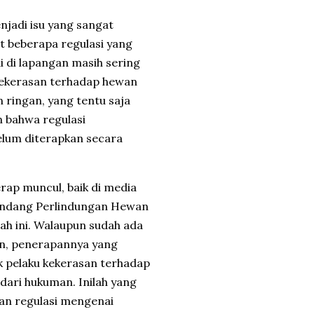
njadi isu yang sangat
t beberapa regulasi yang
i di lapangan masih sering
kekerasan terhadap hewan
n ringan, yang tentu saja
n bahwa regulasi
elum diterapkan secara
ap muncul, baik di media
Undang Perlindungan Hewan
ah ini. Walaupun sudah ada
n, penerapannya yang
 pelaku kekerasan terhadap
ri hukuman. Inilah yang
an regulasi mengenai