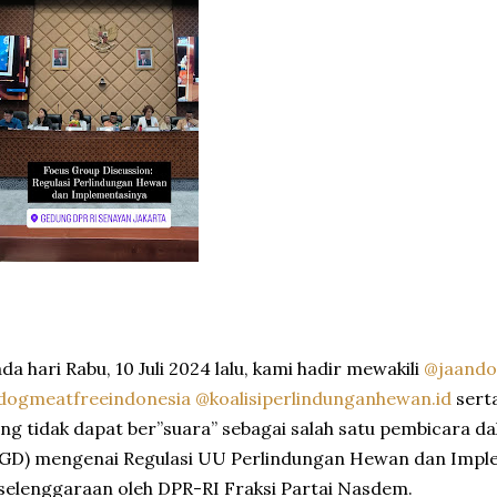
da hari Rabu, 10 Juli 2024 lalu, kami hadir mewakili
@jaando
dogmeatfreeindonesia
@koalisiperlindunganhewan.id
sert
ng tidak dapat ber”suara” sebagai salah satu pembicara d
FGD) mengenai Regulasi UU Perlindungan Hewan dan Impl
selenggaraan oleh DPR-RI Fraksi Partai Nasdem.