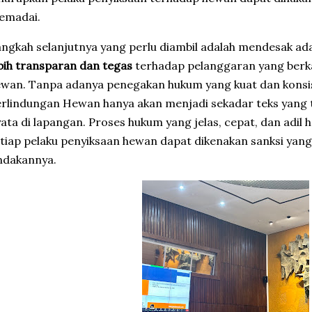
emadai.
ngkah selanjutnya yang perlu diambil adalah mendesak a
bih transparan dan tegas
terhadap pelanggaran yang berk
ewan. Tanpa adanya penegakan hukum yang kuat dan kons
rlindungan Hewan hanya akan menjadi sekadar teks yang t
ata di lapangan. Proses hukum yang jelas, cepat, dan adil
tiap pelaku penyiksaan hewan dapat dikenakan sanksi yan
ndakannya.