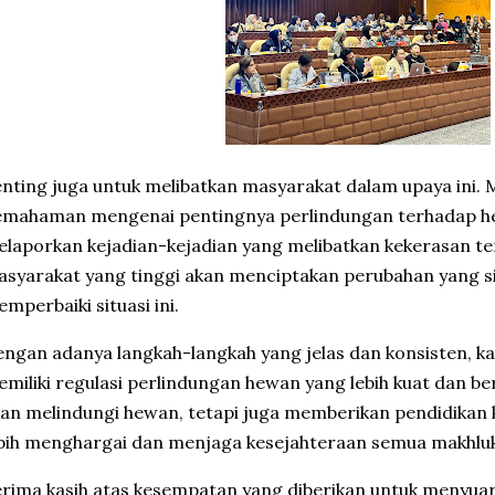
nting juga untuk melibatkan masyarakat dalam upaya ini. 
emahaman mengenai pentingnya perlindungan terhadap he
laporkan kejadian-kejadian yang melibatkan kekerasan t
syarakat yang tinggi akan menciptakan perubahan yang si
mperbaiki situasi ini.
ngan adanya langkah-langkah yang jelas dan konsisten, ka
miliki regulasi perlindungan hewan yang lebih kuat dan be
an melindungi hewan, tetapi juga memberikan pendidikan
bih menghargai dan menjaga kesejahteraan semua makhluk h
rima kasih atas kesempatan yang diberikan untuk menyua