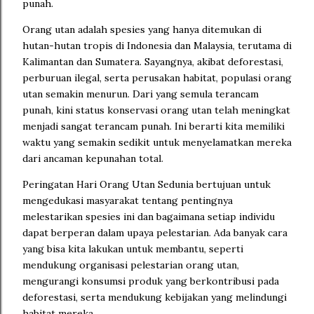
punah.
Orang utan adalah spesies yang hanya ditemukan di
hutan-hutan tropis di Indonesia dan Malaysia, terutama di
Kalimantan dan Sumatera. Sayangnya, akibat deforestasi,
perburuan ilegal, serta perusakan habitat, populasi orang
utan semakin menurun. Dari yang semula terancam
punah, kini status konservasi orang utan telah meningkat
menjadi sangat terancam punah. Ini berarti kita memiliki
waktu yang semakin sedikit untuk menyelamatkan mereka
dari ancaman kepunahan total.
Peringatan Hari Orang Utan Sedunia bertujuan untuk
mengedukasi masyarakat tentang pentingnya
melestarikan spesies ini dan bagaimana setiap individu
dapat berperan dalam upaya pelestarian. Ada banyak cara
yang bisa kita lakukan untuk membantu, seperti
mendukung organisasi pelestarian orang utan,
mengurangi konsumsi produk yang berkontribusi pada
deforestasi, serta mendukung kebijakan yang melindungi
habitat mereka.