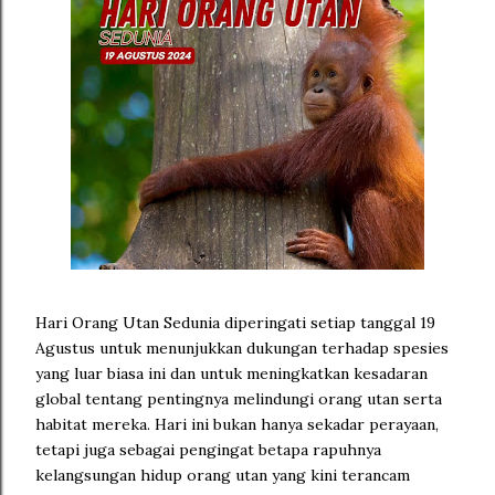
Hari Orang Utan Sedunia diperingati setiap tanggal 19
Agustus untuk menunjukkan dukungan terhadap spesies
yang luar biasa ini dan untuk meningkatkan kesadaran
global tentang pentingnya melindungi orang utan serta
habitat mereka. Hari ini bukan hanya sekadar perayaan,
tetapi juga sebagai pengingat betapa rapuhnya
kelangsungan hidup orang utan yang kini terancam