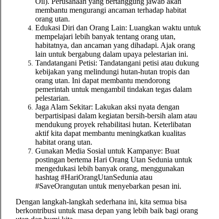
Oil). Perusahaan yang bertanggung jawab akan
membantu mengurangi ancaman terhadap habitat
orang utan.
Edukasi Diri dan Orang Lain:
Luangkan waktu untuk
mempelajari lebih banyak tentang orang utan,
habitatnya, dan ancaman yang dihadapi. Ajak orang
lain untuk bergabung dalam upaya pelestarian ini.
Tandatangani Petisi:
Tandatangani petisi atau dukung
kebijakan yang melindungi hutan-hutan tropis dan
orang utan. Ini dapat membantu mendorong
pemerintah untuk mengambil tindakan tegas dalam
pelestarian.
Jaga Alam Sekitar:
Lakukan aksi nyata dengan
berpartisipasi dalam kegiatan bersih-bersih alam atau
mendukung proyek rehabilitasi hutan. Keterlibatan
aktif kita dapat membantu meningkatkan kualitas
habitat orang utan.
Gunakan Media Sosial untuk Kampanye:
Buat
postingan bertema Hari Orang Utan Sedunia untuk
mengedukasi lebih banyak orang, menggunakan
hashtag #HariOrangUtanSedunia atau
#SaveOrangutan untuk menyebarkan pesan ini.
Dengan langkah-langkah sederhana ini, kita semua bisa
berkontribusi untuk masa depan yang lebih baik bagi orang