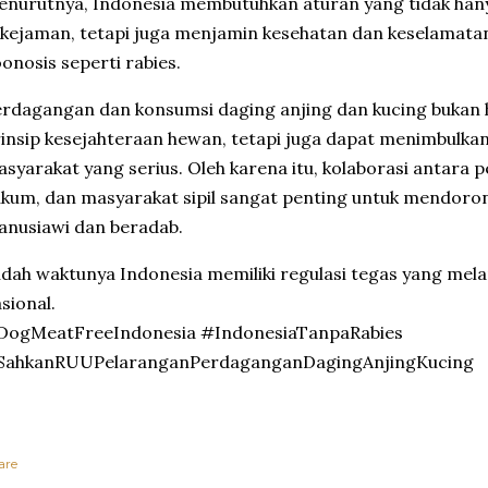
nurutnya, Indonesia membutuhkan aturan yang tidak han
kejaman, tetapi juga menjamin kesehatan dan keselamat
onosis seperti rabies.
rdagangan dan konsumsi daging anjing dan kucing bukan
insip kesejahteraan hewan, tetapi juga dapat menimbulkan
syarakat yang serius. Oleh karena itu, kolaborasi antara 
kum, dan masyarakat sipil sangat penting untuk mendoro
nusiawi dan beradab.
dah waktunya Indonesia memiliki regulasi tegas yang melar
sional.
DogMeatFreeIndonesia #IndonesiaTanpaRabies
SahkanRUUPelaranganPerdaganganDagingAnjingKucing
are