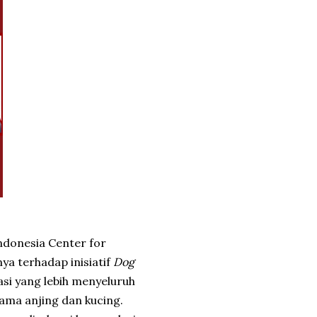
Indonesia Center for
a terhadap inisiatif
Dog
si yang lebih menyeluruh
ma anjing dan kucing.