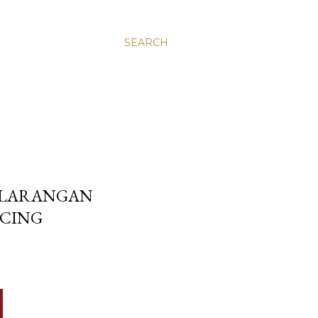
SEARCH
ELARANGAN
UCING