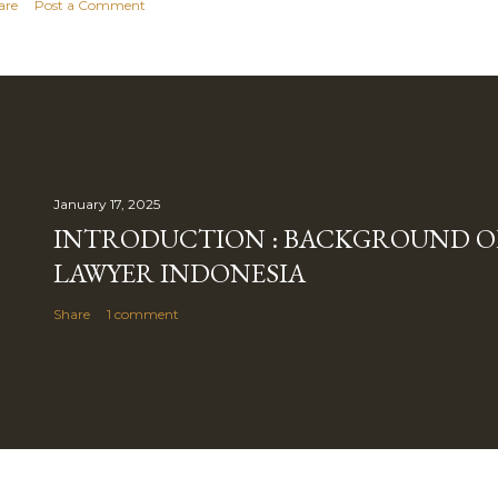
are
Post a Comment
January 17, 2025
INTRODUCTION : BACKGROUND O
LAWYER INDONESIA
Share
1 comment