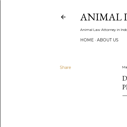
ANIMAL 
Animal Law Attorney in Ind
HOME
ABOUT US
Share
Ma
D
P