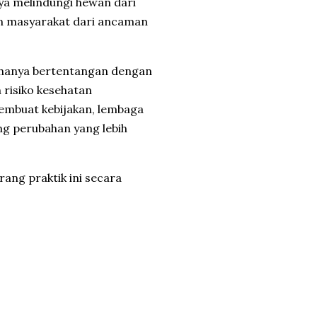
ya melindungi hewan dari
an masyarakat dari ancaman
 hanya bertentangan dengan
 risiko kesehatan
pembuat kebijakan, lembaga
ng perubahan yang lebih
ang praktik ini secara