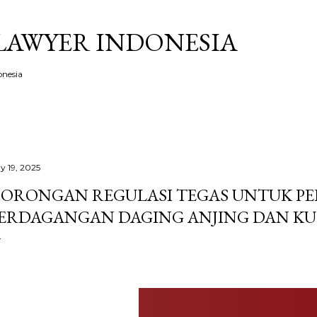
Skip to main content
LAWYER INDONESIA
onesia
y 19, 2025
ORONGAN REGULASI TEGAS UNTUK P
ERDAGANGAN DAGING ANJING DAN K