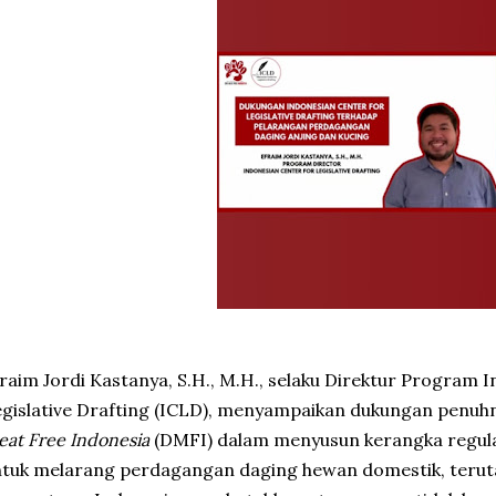
raim Jordi Kastanya, S.H., M.H., selaku Direktur Program 
gislative Drafting (ICLD), menyampaikan dukungan penuhny
at Free Indonesia
(DMFI) dalam menyusun kerangka regula
tuk melarang perdagangan daging hewan domestik, teruta