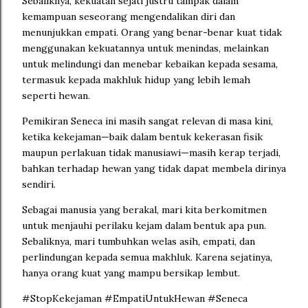
Sebaliknya, kekuatan sejati justru tampak dalam
kemampuan seseorang mengendalikan diri dan
menunjukkan empati. Orang yang benar-benar kuat tidak
menggunakan kekuatannya untuk menindas, melainkan
untuk melindungi dan menebar kebaikan kepada sesama,
termasuk kepada makhluk hidup yang lebih lemah
seperti hewan.
Pemikiran Seneca ini masih sangat relevan di masa kini,
ketika kekejaman—baik dalam bentuk kekerasan fisik
maupun perlakuan tidak manusiawi—masih kerap terjadi,
bahkan terhadap hewan yang tidak dapat membela dirinya
sendiri.
Sebagai manusia yang berakal, mari kita berkomitmen
untuk menjauhi perilaku kejam dalam bentuk apa pun.
Sebaliknya, mari tumbuhkan welas asih, empati, dan
perlindungan kepada semua makhluk. Karena sejatinya,
hanya orang kuat yang mampu bersikap lembut.
#StopKekejaman #EmpatiUntukHewan #Seneca