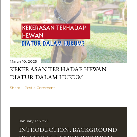
March 10, 2025
KEKERASAN TERHADAP HEWAN
DIATUR DALAM HUKUM
Share
Post a Comment
January 17, 2025
INTRODUCTION : BACKGROUND