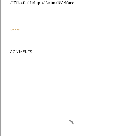
#FilsafatHidup #AnimalWelfare
Share
COMMENTS