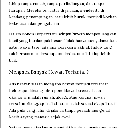
hidup tanpa rumah, tanpa perlindungan, dan tanpa
harapan. Mereka terlantar di jalanan, menderita di
kandang penampungan, atau lebih buruk, menjadi korban
kekerasan dan pengabaian.
Dalam kondisi seperti ini,
adopsi hewan
menjadi langkah
kecil yang berdampak besar. Tidak hanya menyelamatkan
satu nyawa, tapi juga memberikan makhluk hidup yang
tak bersuara itu kesempatan kedua untuk hidup lebih
baik.
Mengapa Banyak Hewan Terlantar?
Ada banyak alasan mengapa hewan menjadi terlantar.
Beberapa dibuang oleh pemiliknya karena alasan
ekonomi, pindah rumah, alergi, atau karena hewan
tersebut dianggap “nakal” atau “tidak sesuai ekspektasi.”
Ada pula yang lahir di jalanan tanpa pernah mengenal
kasih sayang manusia sejak awal.
Setiap hewan terlantar memiliki kisahnya masing-masing.