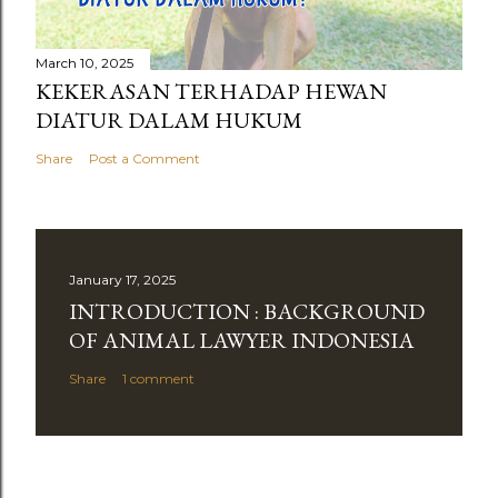
March 10, 2025
KEKERASAN TERHADAP HEWAN
DIATUR DALAM HUKUM
Share
Post a Comment
January 17, 2025
INTRODUCTION : BACKGROUND
OF ANIMAL LAWYER INDONESIA
Share
1 comment