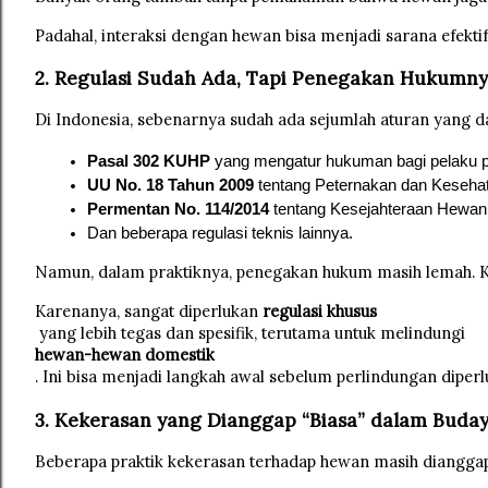
Padahal, interaksi dengan hewan bisa menjadi sarana efekti
2. Regulasi Sudah Ada, Tapi Penegakan Hukumn
Di Indonesia, sebenarnya sudah ada sejumlah aturan yang d
Pasal 302 KUHP
 yang mengatur hukuman bagi pelaku 
UU No. 18 Tahun 2009
 tentang Peternakan dan Keseha
Permentan No. 114/2014
 tentang Kesejahteraan Hewa
Dan beberapa regulasi teknis lainnya.
Namun, dalam praktiknya, penegakan hukum masih lemah. Kasu
Karenanya, sangat diperlukan 
regulasi khusus
 yang lebih tegas dan spesifik, terutama untuk melindungi 
hewan-hewan domestik
. Ini bisa menjadi langkah awal sebelum perlindungan diperl
3. Kekerasan yang Dianggap “Biasa” dalam Buday
Beberapa praktik kekerasan terhadap hewan masih dianggap