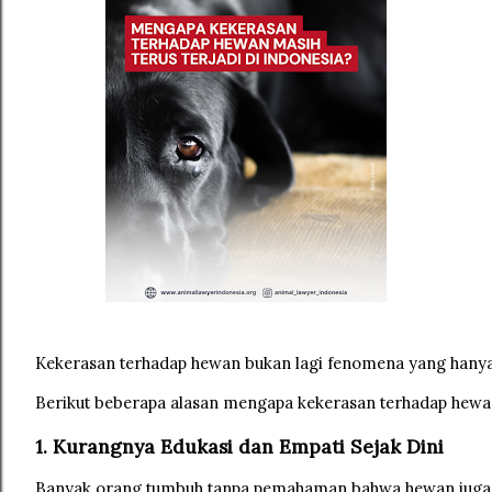
Kekerasan terhadap hewan bukan lagi fenomena yang hanya te
Berikut beberapa alasan mengapa kekerasan terhadap hewan m
1. Kurangnya Edukasi dan Empati Sejak Dini
Banyak orang tumbuh tanpa pemahaman bahwa hewan juga mak