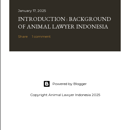
January 17, 2025
INTRODUCTION : BACKGROUND
OF ANIMAL LAWYER INDONESIA
Share
1 comment
Powered by Blogger
Copyright Animal Lawyer Indonesia 2025