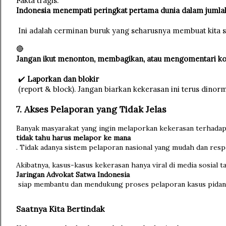
Fakta tragis: 
Indonesia menempati peringkat pertama dunia dalam jumla
 Ini adalah cerminan buruk yang seharusnya membuat kita 
🔴 
Jangan ikut menonton, membagikan, atau mengomentari kon
 ✔️ 
Laporkan dan blokir
 (report & block). Jangan biarkan kekerasan ini terus dinor
7. Akses Pelaporan yang Tidak Jelas
Banyak masyarakat yang ingin melaporkan kekerasan terhada
tidak tahu harus melapor ke mana
. Tidak adanya sistem pelaporan nasional yang mudah dan resp
Akibatnya, kasus-kasus kekerasan hanya viral di media sosial 
Jaringan Advokat Satwa Indonesia
 siap membantu dan mendukung proses pelaporan kasus pidan
Saatnya Kita Bertindak