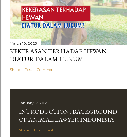
March 10, 2025
KEKERASAN TERHADAP HEWAN
DIATUR DALAM HUKUM
Share
Post a Comment
January 17, 2025
INTRODUCTION : BACKGROUND
OF ANIMAL LAWYER INDONESIA
Share
1 comment