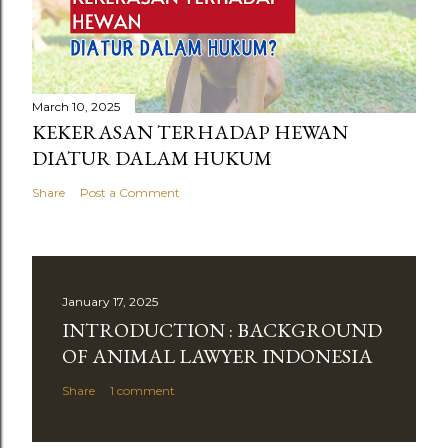
March 10, 2025
KEKERASAN TERHADAP HEWAN
DIATUR DALAM HUKUM
Share
Post a Comment
January 17, 2025
INTRODUCTION : BACKGROUND
OF ANIMAL LAWYER INDONESIA
Share
1 comment