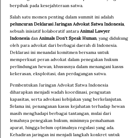
berpihak pada kesejahteraan satwa.
Salah satu momen penting dalam summit ini adalah
peluncuran Deklarasi Jaringan Advokat Satwa Indonesia
,
sebuah inisiatif kolaboratif antara
Animal Lawyer
Indonesia
dan
Animals Don’t Speak Human
, yang didukung
oleh para advokat dari berbagai daerah di Indonesia.
Deklarasi ini menandai komitmen bersama untuk
memperkuat peran advokat dalam penegakan hukum
perlindungan hewan, khususnya dalam menangani kasus
kekerasan, eksploitasi, dan perdagangan satwa.
Pembentukan Jaringan Advokat Satwa Indonesia
diharapkan menjadi wadah koordinasi, penguatan
kapasitas, serta advokasi kebijakan yang berkelanjutan.
Selama ini, penanganan kasus kejahatan terhadap hewan
masih menghadapi berbagai tantangan, mulai dari
lemahnya penegakan hukum, minimnya pemahaman
aparat, hingga belum optimalnya regulasi yang ada.
Kehadiran jaringan ini menjadi langkah konkret untuk