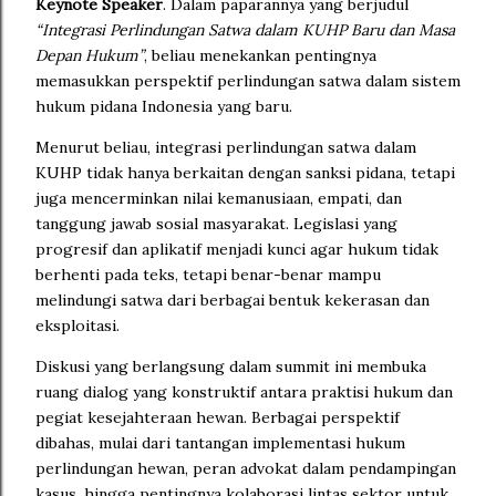
Keynote Speaker
. Dalam paparannya yang berjudul
“Integrasi Perlindungan Satwa dalam KUHP Baru dan Masa
Depan Hukum”
, beliau menekankan pentingnya
memasukkan perspektif perlindungan satwa dalam sistem
hukum pidana Indonesia yang baru.
Menurut beliau, integrasi perlindungan satwa dalam
KUHP tidak hanya berkaitan dengan sanksi pidana, tetapi
juga mencerminkan nilai kemanusiaan, empati, dan
tanggung jawab sosial masyarakat. Legislasi yang
progresif dan aplikatif menjadi kunci agar hukum tidak
berhenti pada teks, tetapi benar-benar mampu
melindungi satwa dari berbagai bentuk kekerasan dan
eksploitasi.
Diskusi yang berlangsung dalam summit ini membuka
ruang dialog yang konstruktif antara praktisi hukum dan
pegiat kesejahteraan hewan. Berbagai perspektif
dibahas, mulai dari tantangan implementasi hukum
perlindungan hewan, peran advokat dalam pendampingan
kasus, hingga pentingnya kolaborasi lintas sektor untuk