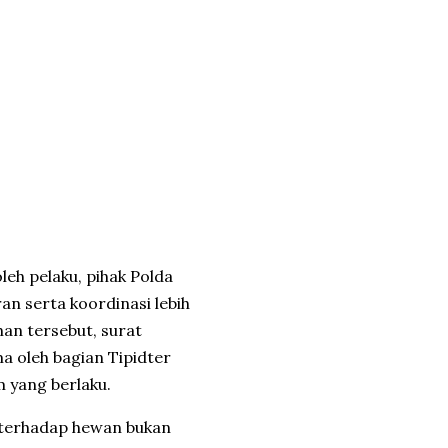
leh pelaku, pihak
Polda
n serta koordinasi lebih
ahan tersebut, surat
a oleh bagian Tipidter
m yang berlaku.
 terhadap hewan bukan