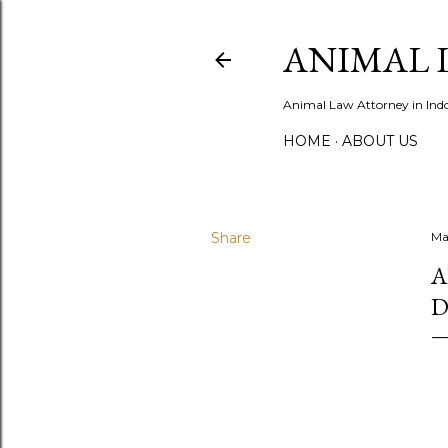
ANIMAL 
Animal Law Attorney in Ind
HOME
ABOUT US
Share
Ma
A
D