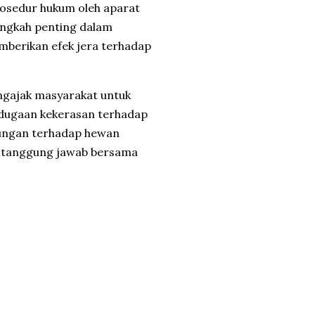
prosedur hukum oleh aparat
angkah penting dalam
berikan efek jera terhadap
engajak masyarakat untuk
 dugaan kekerasan terhadap
ndungan terhadap hewan
n tanggung jawab bersama