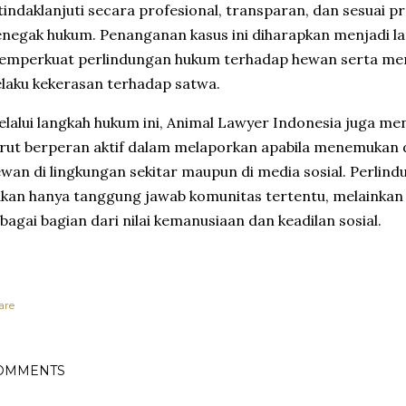
tindaklanjuti secara profesional, transparan, dan sesuai 
negak hukum. Penanganan kasus ini diharapkan menjadi l
mperkuat perlindungan hukum terhadap hewan serta mem
laku kekerasan terhadap satwa.
lalui langkah hukum ini, Animal Lawyer Indonesia juga m
rut berperan aktif dalam melaporkan apabila menemukan
wan di lingkungan sekitar maupun di media sosial. Perli
kan hanya tanggung jawab komunitas tertentu, melainka
bagai bagian dari nilai kemanusiaan dan keadilan sosial.
are
OMMENTS