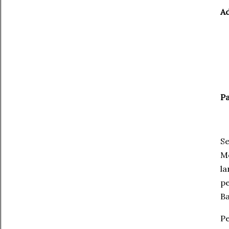
A
Pa
Se
Me
la
pe
Ba
Pe