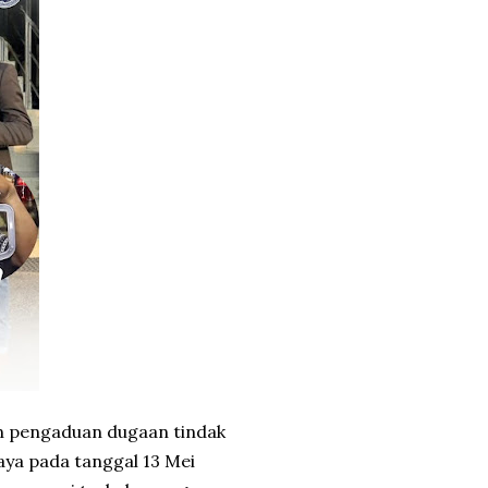
n pengaduan dugaan tindak
aya
pada tanggal 13 Mei