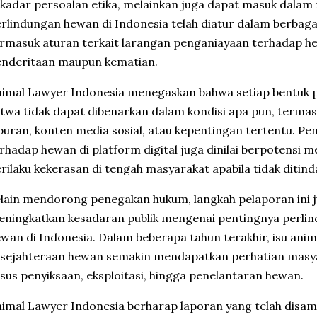
kadar persoalan etika, melainkan juga dapat masuk dalam
rlindungan hewan di Indonesia telah diatur dalam berbag
rmasuk aturan terkait larangan penganiayaan terhadap 
enderitaan maupun kematian.
imal Lawyer Indonesia menegaskan bahwa setiap bentuk 
twa tidak dapat dibenarkan dalam kondisi apa pun, termasu
buran, konten media sosial, atau kepentingan tertentu. P
rhadap hewan di platform digital juga dinilai berpotensi 
rilaku kekerasan di tengah masyarakat apabila tidak ditind
lain mendorong penegakan hukum, langkah pelaporan ini j
ningkatkan kesadaran publik mengenai pentingnya perli
wan di Indonesia. Dalam beberapa tahun terakhir, isu anim
sejahteraan hewan semakin mendapatkan perhatian masya
sus penyiksaan, eksploitasi, hingga penelantaran hewan.
imal Lawyer Indonesia berharap laporan yang telah disa