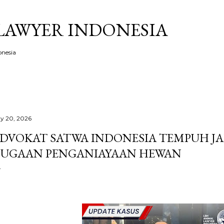
Skip to main content
LAWYER INDONESIA
onesia
y 20, 2026
DVOKAT SATWA INDONESIA TEMPUH J
UGAAN PENGANIAYAAN HEWAN