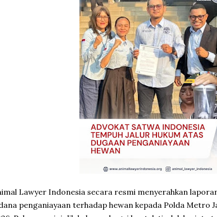
imal Lawyer Indonesia
secara resmi menyerahkan lapora
idana penganiayaan terhadap hewan kepada
Polda Metro J