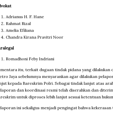
dvokat
Adrianus H. F. Hane
Rahmat Rizal
Amelia Efiliana
Chandra Kirana Pravitri Noor
ralegal
Romadhoni Feby Indriani
mentara itu, terkait dugaan tindak pidana yang dilakukan o
tro Jaya
sebelumnya menyarankan agar dilakukan pelapora
njut kepada
Bareskrim Polri
. Sebagai tindak lanjut atas ar
laporan dan koordinasi resmi telah diserahkan dan diterim
reskrim untuk diproses lebih lanjut sesuai ketentuan huku
laporan ini sekaligus menjadi pengingat bahwa kekerasan