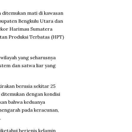
a
ditemukan mati di kawasan
abupaten Bengkulu Utara dan
ekor
Harimau Sumatera
tan Produksi Terbatas (HPT)
, wilayah yang seharusnya
stem dan satwa liar yang
irakan berusia sekitar 25
a ditemukan dengan kondisi
kkan bahwa keduanya
 mengarah pada keracunan,
.
ketahui berjenis kelamin