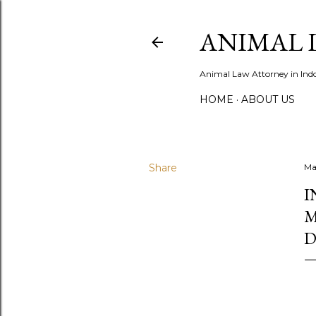
ANIMAL 
Animal Law Attorney in Ind
HOME
ABOUT US
Share
Ma
I
M
D