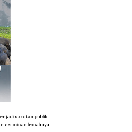
njadi sorotan publik.
nkan cerminan lemahnya