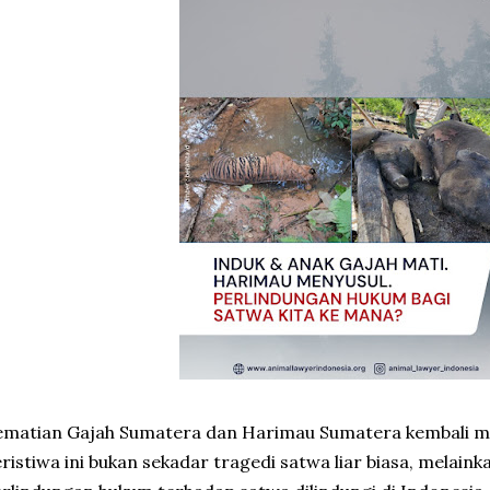
ematian
Gajah Sumatera
dan
Harimau Sumatera
kembali me
ristiwa ini bukan sekadar tragedi satwa liar biasa, melai