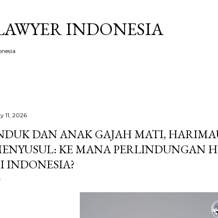
Skip to main content
LAWYER INDONESIA
onesia
y 11, 2026
NDUK DAN ANAK GAJAH MATI, HARIM
ENYUSUL: KE MANA PERLINDUNGAN H
I INDONESIA?