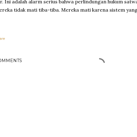
ar. Ini adalah alarm serius bahwa perlindungan hukum satw
reka tidak mati tiba-tiba. Mereka mati karena sistem yang
are
OMMENTS