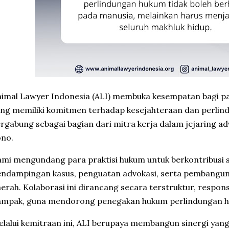
imal Lawyer Indonesia (ALI) membuka kesempatan bagi pa
ng memiliki komitmen terhadap kesejahteraan dan perli
rgabung sebagai bagian dari mitra kerja dalam jejaring a
ono.
mi mengundang para praktisi hukum untuk berkontribusi se
ndampingan kasus, penguatan advokasi, serta pembanguna
erah. Kolaborasi ini dirancang secara terstruktur, respons
mpak, guna mendorong penegakan hukum perlindungan hew
lalui kemitraan ini, ALI berupaya membangun sinergi yan