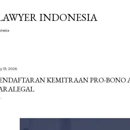
Skip to main content
LAWYER INDONESIA
onesia
y 13, 2026
ENDAFTARAN KEMITRAAN PRO-BONO 
ARALEGAL