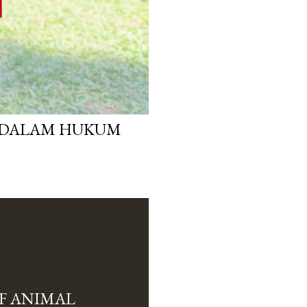
 DALAM HUKUM
F ANIMAL