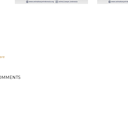
are
OMMENTS