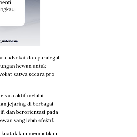
ra advokat dan paralegal
ndungan hewan untuk
dvokat satwa secara pro
cara aktif melalui
n jejaring di berbagai
if, dan berorientasi pada
an yang lebih efektif.
g kuat dalam memastikan