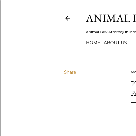
ANIMAL 
Animal Law Attorney in Ind
HOME
ABOUT US
Share
Ma
P
P