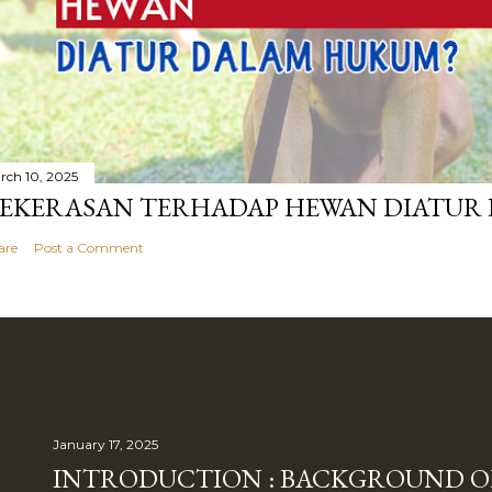
rch 10, 2025
EKERASAN TERHADAP HEWAN DIATUR
are
Post a Comment
January 17, 2025
INTRODUCTION : BACKGROUND O